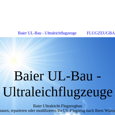
Baier UL-Bau - Ultraleichflugzeuge
FLUGZEUGB
Baier UL-Bau -
Ultraleichflugzeuge
Baier Ultraleicht-Flugzeugbau
bauen, reparieren oder modifizieren Ihr UL-Flugzeug nach Ihren Wüns