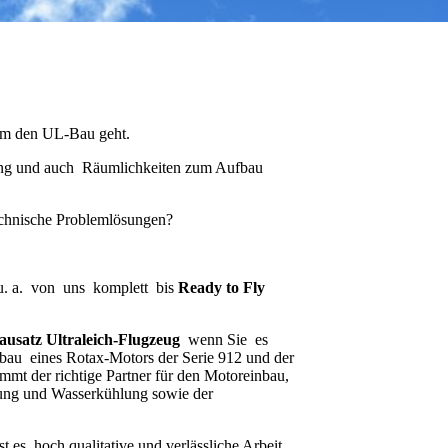
 um den UL-Bau geht.
igung und auch Räumlichkeiten zum Aufbau
echnische Problemlösungen?
. a. von uns komplett bis
Ready to Fly
ausatz Ultraleich-Flugzeug
wenn Sie es
bau eines Rotax-Motors der Serie 912 und der
immt der richtige Partner für den Motoreinbau,
ung und Wasserkühlung sowie der
t es, hoch qualitative und verlässliche Arbeit