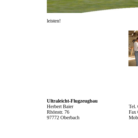
leisten!
Ultraleicht-Flugzeugbau
Herbert Baier
Tel.
Rhönstr. 76
Fax
97772 Oberbach
Mobi