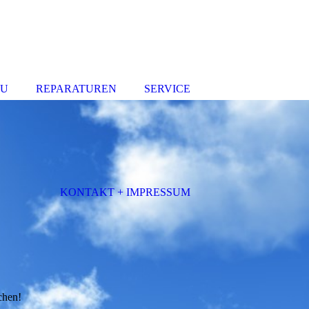
AU
REPARATUREN
SERVICE
KONTAKT + IMPRESSUM
chen!